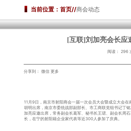
当前位置：首页//
商会动态
[互联]刘加亮会长
阅读：
29
分享到：
微信
更多
11月9日，南京市射阳商会一届一次会员大会暨成立大会
胡明出席，南京市委统战部副部长、市工商联党组书记丁铭
加亮应邀出席，常务副会长葛军、秘书长王珺、副会长周石
长，在宁的射阳籍企业家代表等近300人参加了庆典。