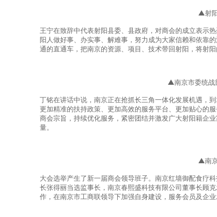
▲射
王宁在致辞中代表射阳县委、县政府，对商会的成立表示热
阳人做好事、办实事、解难事，努力成为大家信赖和依靠的
通的直通车，把南京的资源、项目、技术带回射阳，将射阳
▲南京市委统战
丁铭在讲话中说，南京正在抢抓长三角一体化发展机遇，到
更加精准的扶持政策、更加高效的服务平台、更加贴心的服
商会宗旨，持续优化服务，紧密团结并激发广大射阳籍企业
量。
▲南
大会选举产生了新一届商会领导班子。南京红墙御配食疗科
长张得丽当选监事长，南京春熙盛科技有限公司董事长顾克
作，在南京市工商联领导下加强自身建设，服务会员及企业