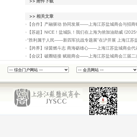
>> 附件下载
>> 相关文章
【合作】产融驱动 协同发展——上海江苏盐城商会与招商
(202
【苏超】NICE！盐城队！我们在上海为侬加油助威
“胜利属于人民——新四军抗战专题展”在沪开展 上海江
【跨界】绿茵燃斗志 商海砺雄心——上海江苏盐城商会代
【会议】破圈链接 赋能商会——上海江苏盐城商会三届二